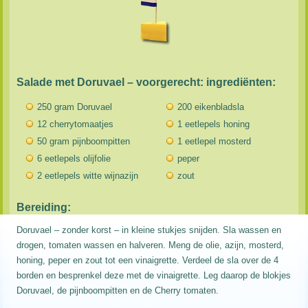
Salade met Doruvael – voorgerecht: ingrediënten:
250 gram Doruvael
200 eikenbladsla
12 cherrytomaatjes
1 eetlepels honing
50 gram pijnboompitten
1 eetlepel mosterd
6 eetlepels olijfolie
peper
2 eetlepels witte wijnazijn
zout
Bereiding:
Doruvael – zonder korst – in kleine stukjes snijden. Sla wassen en
drogen, tomaten wassen en halveren. Meng de olie, azijn, mosterd,
honing, peper en zout tot een vinaigrette. Verdeel de sla over de 4
borden en besprenkel deze met de vinaigrette. Leg daarop de blokjes
Doruvael, de pijnboompitten en de Cherry tomaten.