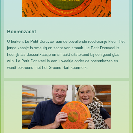
Boerenzacht
U herkent Le Petit Doruvael aan de opvallende rood-oranje kleur. Het
jonge kaasje is smeuïg en zacht van smaak. Le Petit Doruvael is
heerlijk als dessertkaasje en smaakt uitstekend bij een goed glas
wijn. Le Petit Doruvael is een juweeltje onder de boerenkazen en
wordt bekroond met het Groene Hart keurmerk.