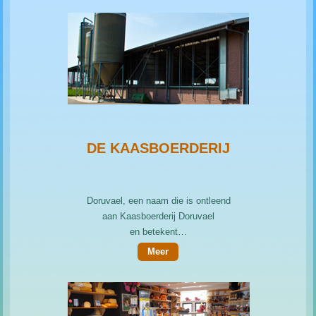
DE KAASBOERDERIJ
Doruvael, een naam die is ontleend
aan Kaasboerderij Doruvael
en betekent…
Meer