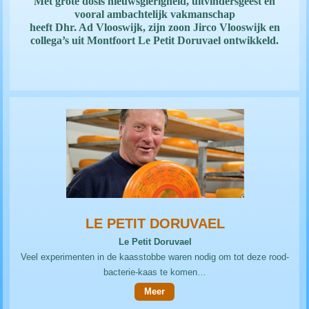
Met grote dosis nieuwsgierigheid, uitvindersgeest en
vooral ambachtelijk vakmanschap
heeft Dhr. Ad Vlooswijk, zijn zoon Jirco Vlooswijk en
collega’s uit Montfoort Le Petit Doruvael ontwikkeld.
LE PETIT DORUVAEL
Le Petit Doruvael
Veel experimenten in de kaasstobbe waren nodig om tot deze rood-
bacterie-kaas te komen…
Meer